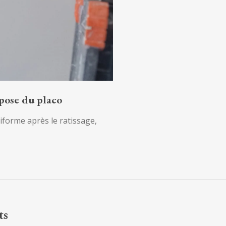
 pose du placo
niforme après le ratissage,
ts