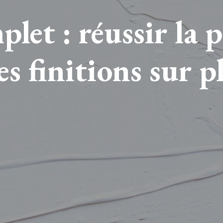
let : réussir la 
les finitions sur p