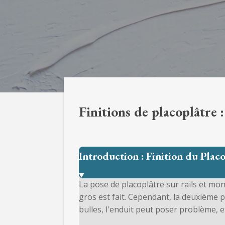
Finitions de placoplâtre 
Introduction : Finition du Plac
La pose de placoplâtre sur rails et mo
gros est fait. Cependant, la deuxième 
bulles, l'enduit peut poser problème, e