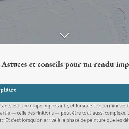
: Astuces et conseils pour un rendu im
oplâtre
ntants est une étape importante, et lorsque l'on termine cet
partie — celle des finitions — peut être tout aussi complexe
tc. Et c'est lorsqu'on arrive à la phase de peinture que les d