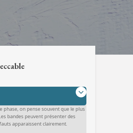
peccable
te phase, on pense souvent que le plus
. Les bandes peuvent présenter des
éfauts apparaissent clairement.