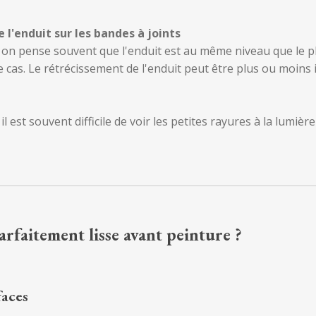
 l'enduit sur les bandes à joints
, on pense souvent que l'enduit est au même niveau que le p
 le cas. Le rétrécissement de l'enduit peut être plus ou moins
il est souvent difficile de voir les petites rayures à la lumi
faitement lisse avant peinture ?
faces