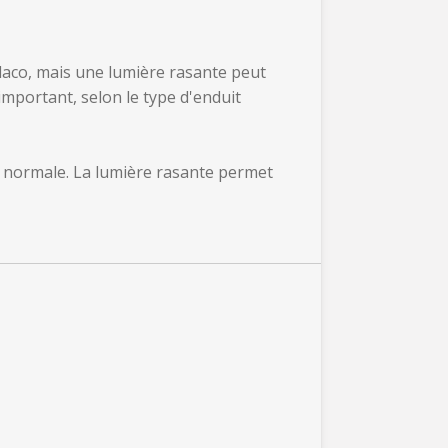
laco, mais une lumière rasante peut
 important, selon le type d'enduit
ère normale. La lumière rasante permet