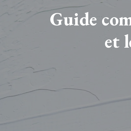
Guide comp
et 