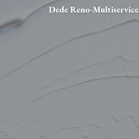
Dede Reno-Multiservice
Passer
au
contenu
principal