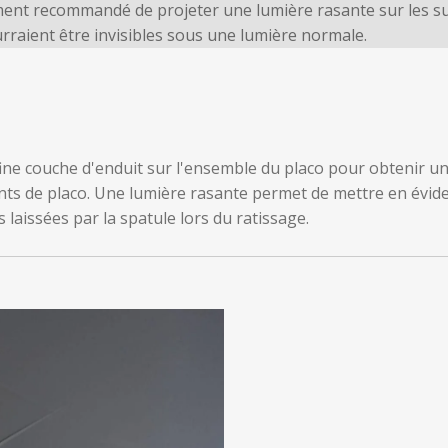
rtement recommandé de projeter une lumière rasante sur les s
urraient être invisibles sous une lumière normale.
ine couche d'enduit sur l'ensemble du placo pour obtenir un 
nts de placo. Une lumière rasante permet de mettre en évide
 laissées par la spatule lors du ratissage.