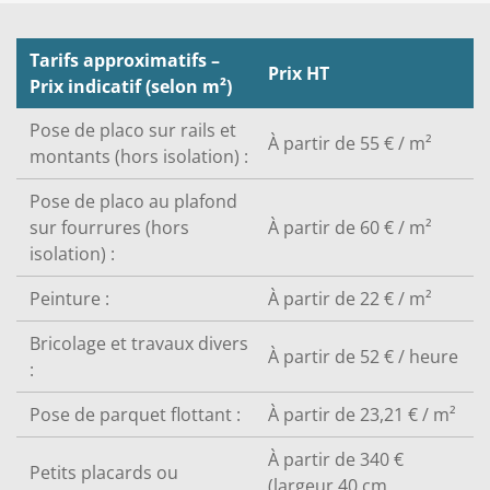
Tarifs approximatifs –
Prix HT
Prix indicatif (selon m²)
Pose de placo sur rails et
À partir de 55 € / m²
montants (hors isolation) :
Pose de placo au plafond
sur fourrures (hors
À partir de 60 € / m²
isolation) :
Peinture :
À partir de 22 € / m²
Bricolage et travaux divers
À partir de 52 € / heure
:
Pose de parquet flottant :
À partir de 23,21 € / m²
À partir de 340 €
Petits placards ou
(largeur 40 cm,